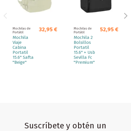
32,95 €
52,95 €
Mochilas de
Mochilas de
Portátil
Portátil
Mochila
Mochila 2
Viaje
Bolsillos
Cabina
Portatil
Portatil
15.6'' + Usb
15.6'' Safta
Sevilla Fc
"Beige"
"Premium"
Suscríbete y obtén un