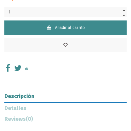
Añadir al carrito
Descripción
Detalles
Reviews
(0)