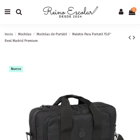
0
Inicio
Mochilas
Mochilas de Portátil
Maletin Para Portatil 15.6''
Real Madrid Premium
Nuevo