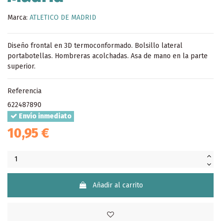
Marca:
ATLETICO DE MADRID
Diseño frontal en 3D termoconformado. Bolsillo lateral
portabotellas. Hombreras acolchadas. Asa de mano en la parte
superior.
Referencia
622487890
Envío inmediato
10,95 €
Añadir al carrito