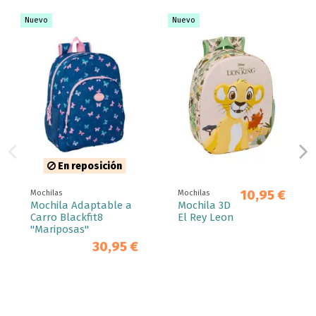
Nuevo
Nuevo
En reposición
10,95 €
Mochilas
Mochilas
Mochila Adaptable a
Mochila 3D
Carro Blackfit8
El Rey Leon
"Mariposas"
30,95 €