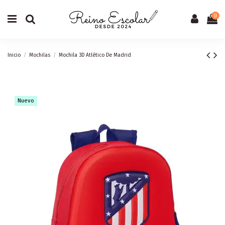
0
Inicio
Mochilas
Mochila 3D Atlético De Madrid
Nuevo