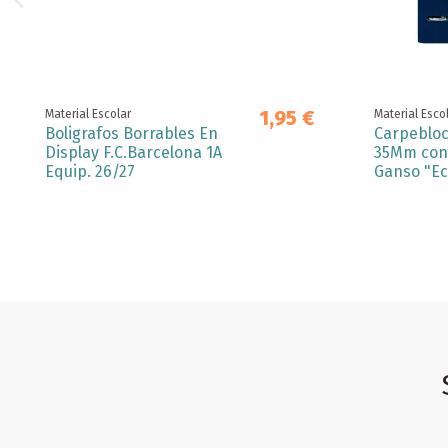
1,95 €
Material Escolar
Material Esco
Boligrafos Borrables En
Carpebloc
Display F.C.Barcelona 1A
35Mm con
Equip. 26/27
Ganso "Ec