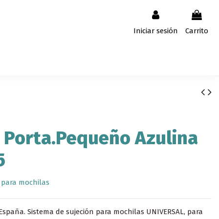
Iniciar sesión
Carrito
 Porta.Pequeño Azulina
5
 para mochilas
España. Sistema de sujeción para mochilas UNIVERSAL, para