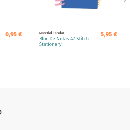
0,95 €
5,95 €
Material Escolar
Bloc De Notas A7 Stitch
Stationery
o