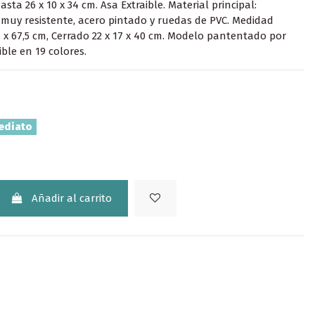
sta 26 x 10 x 34 cm. Asa Extraible. Material principal:
 muy resistente, acero pintado y ruedas de PVC. Medidad
7 x 67,5 cm, Cerrado 22 x 17 x 40 cm. Modelo pantentado por
ble en 19 colores.
ediato
Añadir al carrito