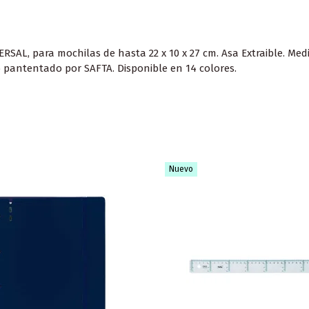
AL, para mochilas de hasta 22 x 10 x 27 cm. Asa Extraible. Medida
o pantentado por SAFTA. Disponible en 14 colores.
Nuevo