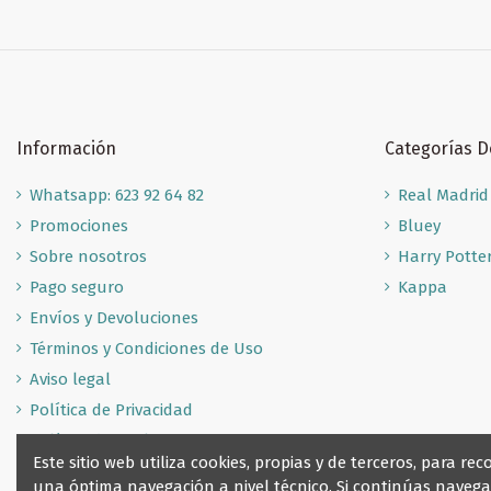
Información
Categorías 
Whatsapp: 623 92 64 82
Real Madrid
Promociones
Bluey
Sobre nosotros
Harry Potte
Pago seguro
Kappa
Envíos y Devoluciones
Términos y Condiciones de Uso
Aviso legal
Política de Privacidad
Política de Cookies
Este sitio web utiliza cookies, propias y de terceros, para 
una óptima navegación a nivel técnico. Si continúas nave