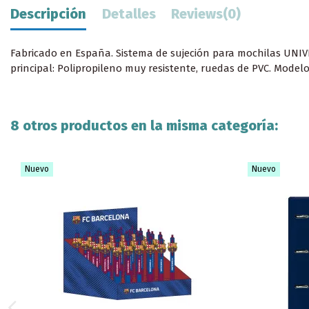
Descripción
Detalles
Reviews
(0)
Fabricado en España. Sistema de sujeción para mochilas UNIVERS
principal: Polipropileno muy resistente, ruedas de PVC. Model
8 otros productos en la misma categoría:
Nuevo
Nuevo