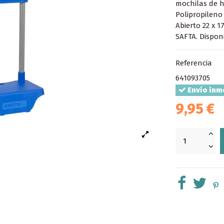
mochilas de ha
Polipropileno
Abierto 22 x 1
SAFTA. Disponi
Referencia
641093705
Envío inm
9,95 €