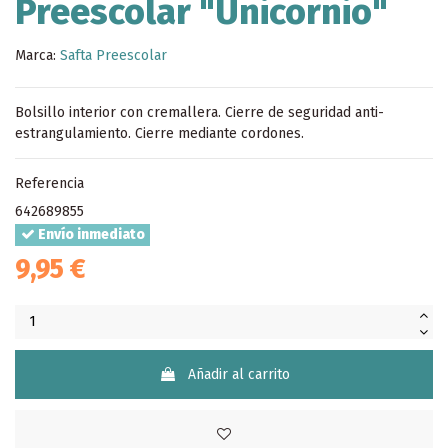
Preescolar "Unicornio"
Marca:
Safta Preescolar
Bolsillo interior con cremallera. Cierre de seguridad anti-
estrangulamiento. Cierre mediante cordones.
Referencia
642689855
Envío inmediato
9,95 €
Añadir al carrito