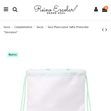
0
Inicio
Complementos
Sacos
Saco Plano Junior Safta Preescolar
"Unicornio"
Nuevo