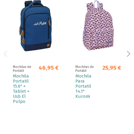
46,95 €
25,95 €
Mochilas de
Mochilas de
Portátil
Portátil
Mochila
Mochila
Portatil
Para
15.6" +
Portatil
Tablet +
14.1''
Usb El
Kuromi
Pulpo