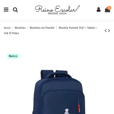
0
Inicio
Mochilas
Mochilas de Portátil
Mochila Portatil 15.6" + Tablet +
Usb El Pulpo
Nuevo