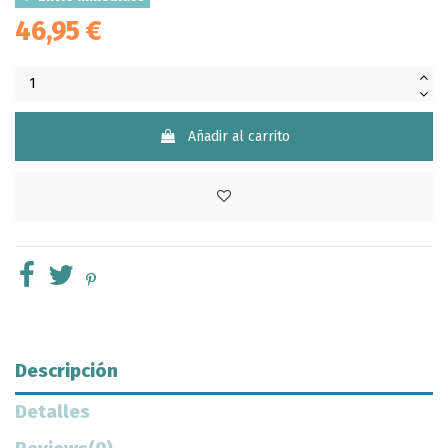
46,95 €
Añadir al carrito
Descripción
Detalles