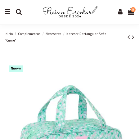
0
Inicio
Complementos
Neceseres
Neceser Rectangular Safta
"Cuore"
Nuevo