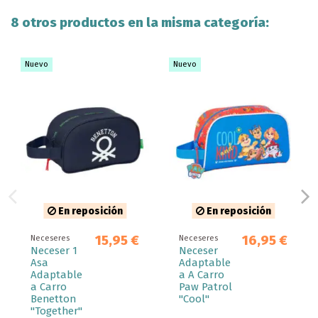
8 otros productos en la misma categoría:
Nuevo
Nuevo
En reposición
En reposición
15,95 €
16,95 €
Neceseres
Neceseres
Neceser 1
Neceser
Asa
Adaptable
Adaptable
a A Carro
a Carro
Paw Patrol
Benetton
"Cool"
"Together"