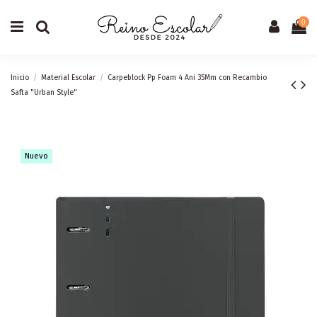
0
Inicio
Material Escolar
Carpeblock Pp Foam 4 Ani 35Mm con Recambio
Safta "Urban Style"
Nuevo