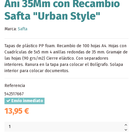
Ani 35Mm con Recambio
Safta "Urban Style"
Marca:
Safta
Tapas de plástico PP foam. Recambio de 100 hojas A4. Hojas con
Cuadrículas de 5x5 mm 4 anillas redondas de 35 mm. Gramaje de
las hojas (90 grs/m2) Cierre elástico. Con separadores
interiores. Ranura en la tapa para colocar el Bolígrafo. Solapa
interior para colocar documentos.
Referencia
542517667
Envío inmediato
13,95 €