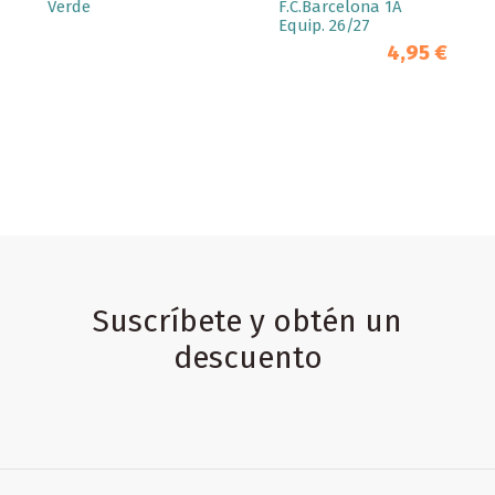
Verde
F.C.Barcelona 1A
Equip. 26/27
4,95 €
Suscríbete y obtén un
descuento