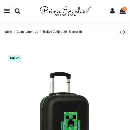
0
Inicio
Complementos
Trolley Cabina 20" Minecraft
Nuevo