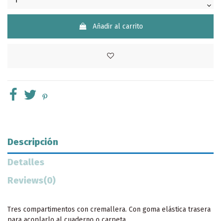
Añadir al carrito
Descripción
Detalles
Reviews
(0)
Tres compartimentos con cremallera. Con goma elástica trasera
para acoplarlo al cuaderno o carpeta.