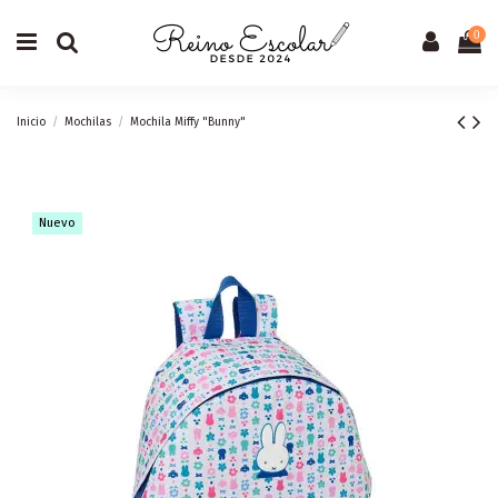
0
Inicio
Mochilas
Mochila Miffy "Bunny"
Nuevo