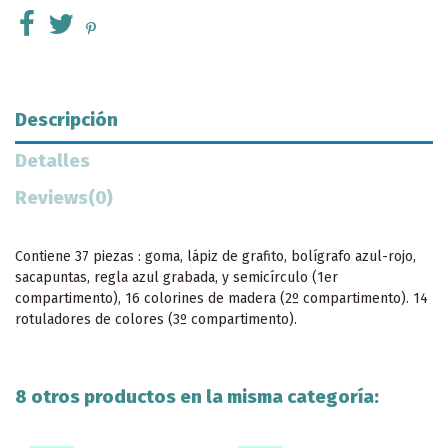
Descripción
Detalles
Reviews
(0)
Contiene 37 piezas : goma, lápiz de grafito, bolígrafo azul-rojo,
sacapuntas, regla azul grabada, y semicírculo (1er
compartimento), 16 colorines de madera (2º compartimento). 14
rotuladores de colores (3º compartimento).
8 otros productos en la misma categoría: