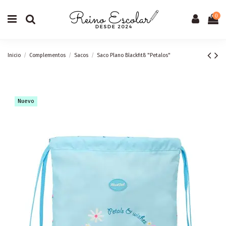
0
Inicio
Complementos
Sacos
Saco Plano Blackfit8 "Petalos"
Nuevo