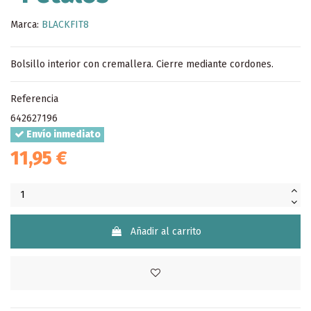
Marca:
BLACKFIT8
Bolsillo interior con cremallera. Cierre mediante cordones.
Referencia
642627196
Envío inmediato
11,95 €
Añadir al carrito