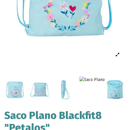
Saco Plano Blackfit8
"Petalos"