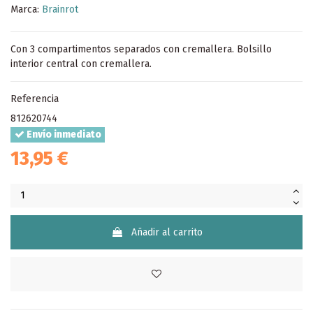
Marca:
Brainrot
Con 3 compartimentos separados con cremallera. Bolsillo
interior central con cremallera.
Referencia
812620744
Envío inmediato
13,95 €
Añadir al carrito