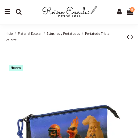
0
Inicio
Material Escolar
Estuches y Portatodos
Portatodo Triple
Brainrot
Nuevo