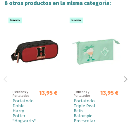
8 otros productos en la misma categoría:
Nuevo
Nuevo
13,95 €
13,95 €
Estuches y
Estuches y
Portatodos
Portatodos
Portatodo
Portatodo
Doble
Triple Real
Harry
Betis
Potter
Balompie
"Hogwarts"
Preescolar