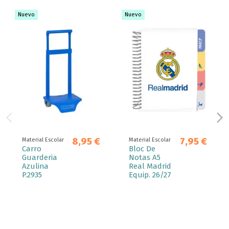
Nuevo
Nuevo
8,95 €
7,95 €
Material Escolar
Material Escolar
Carro
Bloc De
Guarderia
Notas A5
Azulina
Real Madrid
P.2935
Equip. 26/27