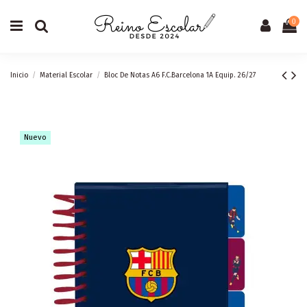
0
Inicio
Material Escolar
Bloc De Notas A6 F.C.Barcelona 1A Equip. 26/27
Nuevo