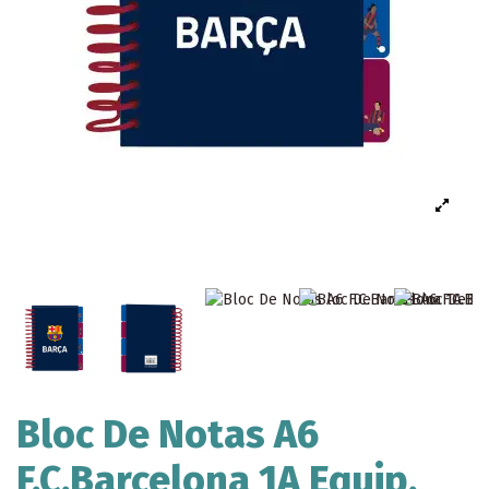
Bloc De Notas A6
F.C.Barcelona 1A Equip.