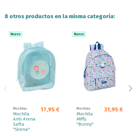
8 otros productos en la misma categoría:
Nuevo
Nuevo
17,95 €
31,95 €
Mochilas
Mochilas
Mochila
Mochila
Anti-Arena
Miffy
Safta
"Bunny"
"Sirena"