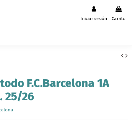
Iniciar sesión
Carrito
todo F.C.Barcelona 1A
. 25/26
celona