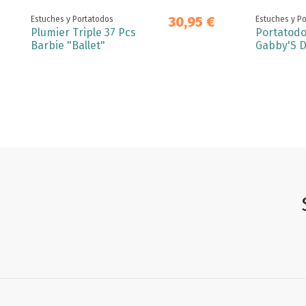
30,95 €
Estuches y Portatodos
Estuches y P
Plumier Triple 37 Pcs
Portatodo
Barbie "Ballet"
Gabby'S D