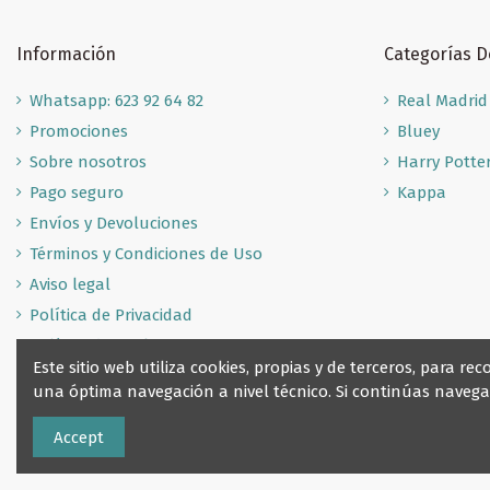
Información
Categorías 
Whatsapp: 623 92 64 82
Real Madrid
Promociones
Bluey
Sobre nosotros
Harry Potte
Pago seguro
Kappa
Envíos y Devoluciones
Términos y Condiciones de Uso
Aviso legal
Política de Privacidad
Política de Cookies
Este sitio web utiliza cookies, propias y de terceros, para 
una óptima navegación a nivel técnico. Si continúas nave
Accept