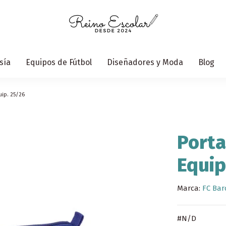
sía
Equipos de Fútbol
Diseñadores y Moda
Blog
uip. 25/26
Porta
Equip
Marca:
FC Bar
#N/D