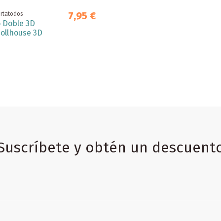
7,95 €
ortatodos
 Doble 3D
ollhouse 3D
Suscríbete y obtén un descuent