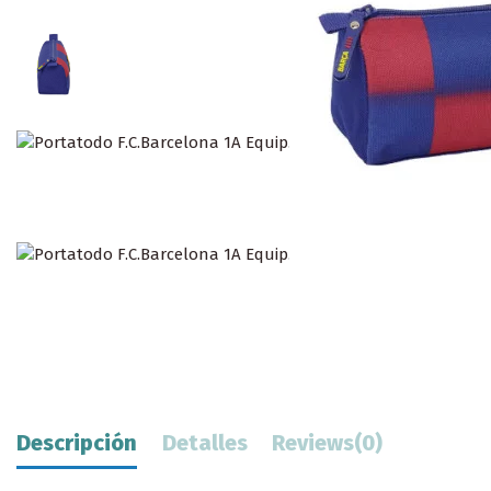
Descripción
Detalles
Reviews
(0)