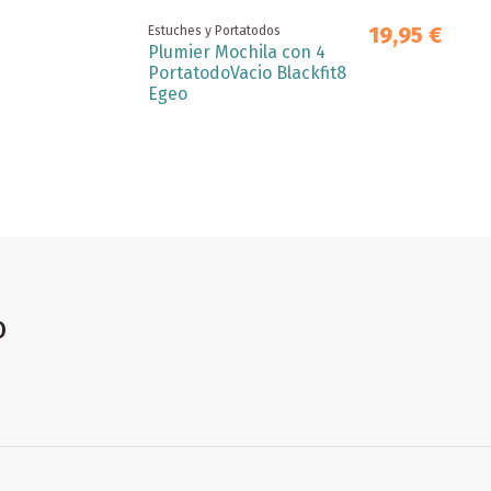
19,95 €
Estuches y Portatodos
Plumier Mochila con 4
PortatodoVacio Blackfit8
Egeo
o