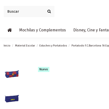
Mochilas y Complementos
Disney, Cine y Fanta
Inicio
Material Escolar
Estuches y Portatodos
Portatodo F.C.Barcelona 1A Eq
Nuevo