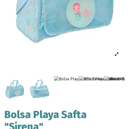
Bolsa Playa Safta
"Sirena"