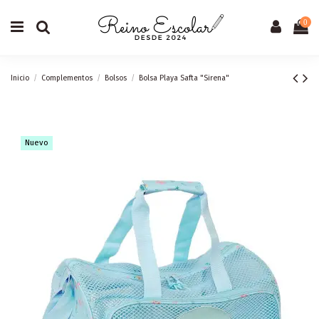
0
Inicio
Complementos
Bolsos
Bolsa Playa Safta "Sirena"
Nuevo