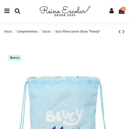
0
Inicio
Complementos
Sacos
Saco Plano Junior Bluey "Ready"
Nuevo