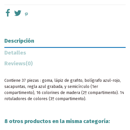
Descripción
Detalles
Reviews
(0)
Contiene 37 piezas : goma, lápiz de grafito, bolígrafo azul-rojo,
sacapuntas, regla azul grabada, y semicírculo (1er
compartimento), 16 colorines de madera (2º compartimento). 14
rotuladores de colores (3º compartimento).
8 otros productos en la misma categoría: