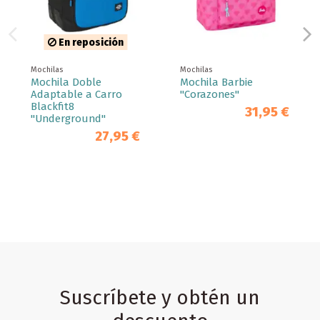
En reposición
Mochilas
Mochilas
Mochila Doble
Mochila Barbie
Adaptable a Carro
"Corazones"
Blackfit8
31,95 €
"Underground"
27,95 €
Suscríbete y obtén un