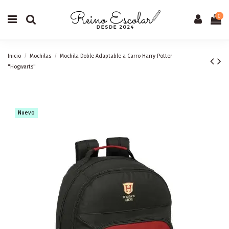
0
Inicio
Mochilas
Mochila Doble Adaptable a Carro Harry Potter
"Hogwarts"
Nuevo