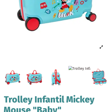
Trolley Infantil Mickey
Mouse "Baby"