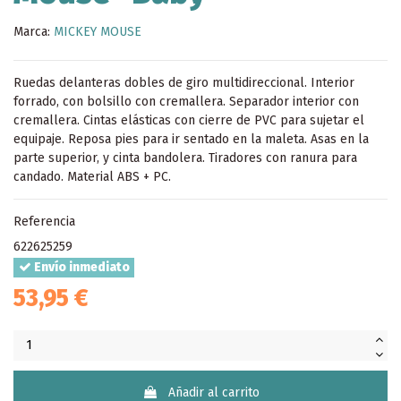
Marca:
MICKEY MOUSE
Ruedas delanteras dobles de giro multidireccional. Interior
forrado, con bolsillo con cremallera. Separador interior con
cremallera. Cintas elásticas con cierre de PVC para sujetar el
equipaje. Reposa pies para ir sentado en la maleta. Asas en la
parte superior, y cinta bandolera. Tiradores con ranura para
candado. Material ABS + PC.
Referencia
622625259
Envío inmediato
53,95 €
Añadir al carrito