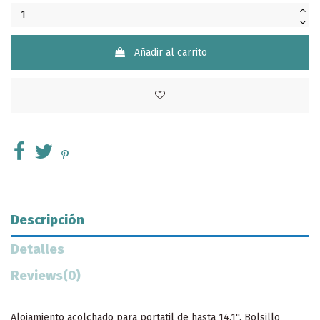
Añadir al carrito
Descripción
Detalles
Reviews
(0)
Alojamiento acolchado para portatil de hasta 14,1''. Bolsillo