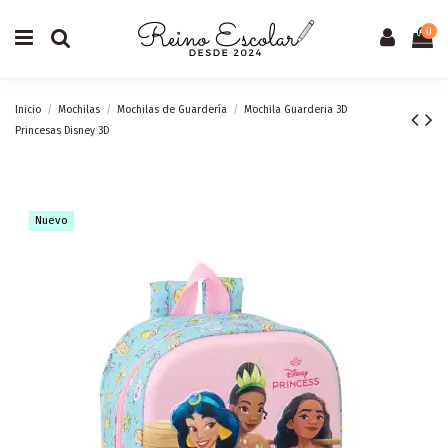
0
Inicio
Mochilas
Mochilas de Guardería
Mochila Guarderia 3D
Princesas Disney 3D
Nuevo