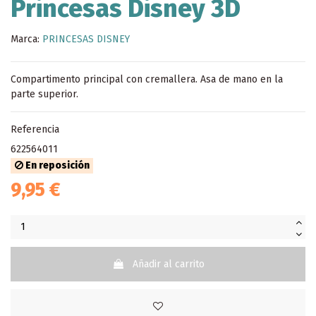
Princesas Disney 3D
Marca:
PRINCESAS DISNEY
Compartimento principal con cremallera. Asa de mano en la
parte superior.
Referencia
622564011
En reposición
9,95 €
Añadir al carrito