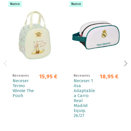
Nuevo
Nuevo
15,95 €
18,95 €
Neceseres
Neceseres
Neceser
Neceser 1
Termo
Asa
Winnie The
Adaptable
Pooh
a Carro
Real
Madrid
Equip.
26/27