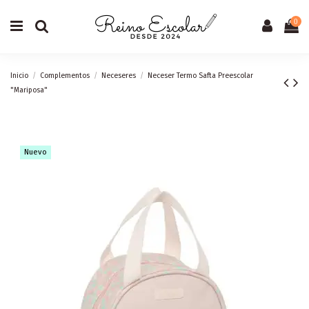
0
Inicio
Complementos
Neceseres
Neceser Termo Safta Preescolar
"Mariposa"
Nuevo