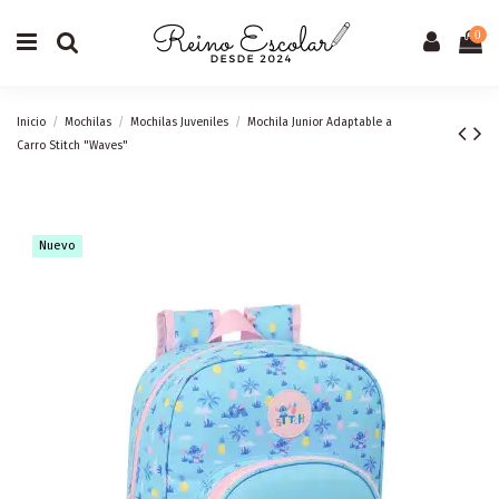
0
Inicio
Mochilas
Mochilas Juveniles
Mochila Junior Adaptable a
Carro Stitch "Waves"
Nuevo