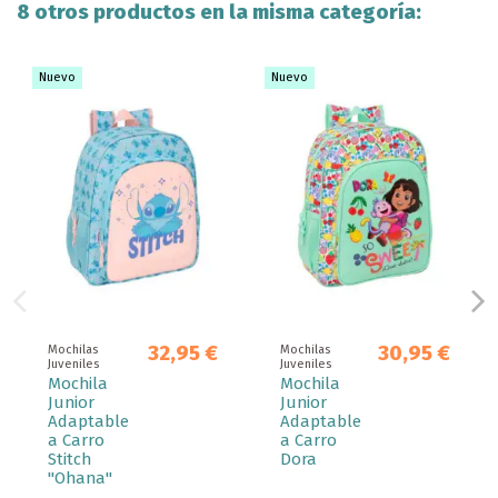
8 otros productos en la misma categoría:
Nuevo
Nuevo
32,95 €
30,95 €
Mochilas
Mochilas
Juveniles
Juveniles
Mochila
Mochila
Junior
Junior
Adaptable
Adaptable
a Carro
a Carro
Stitch
Dora
"Ohana"