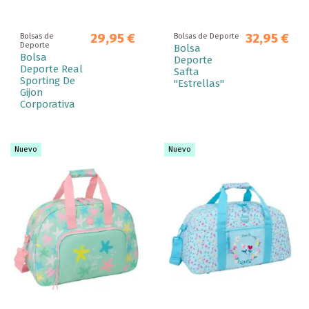
29,95 €
32,95 €
Bolsas de
Bolsas de Deporte
Deporte
Bolsa
Bolsa
Deporte
Deporte Real
Safta
Sporting De
"Estrellas"
Gijon
Corporativa
Nuevo
Nuevo