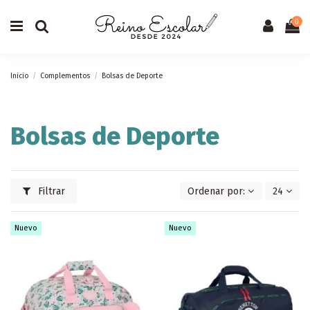
0
Inicio
Complementos
Bolsas de Deporte
Bolsas de Deporte
Filtrar
Ordenar por:
24
Nuevo
Nuevo