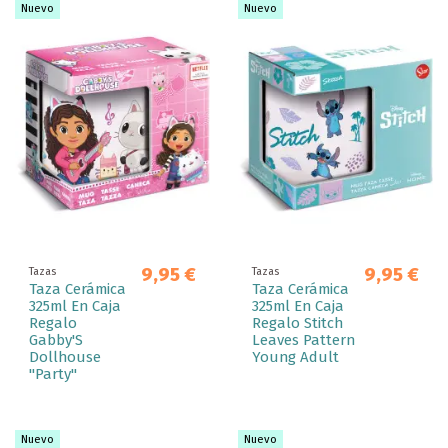
Nuevo
Nuevo
9,95 €
9,95 €
Tazas
Tazas
Taza Cerámica
Taza Cerámica
325ml En Caja
325ml En Caja
Regalo
Regalo Stitch
Gabby'S
Leaves Pattern
Dollhouse
Young Adult
"Party"
Nuevo
Nuevo