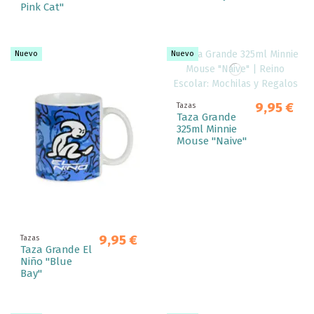
Pink Cat"
Nuevo
Nuevo
9,95 €
Tazas
Taza Grande
325ml Minnie
Mouse "Naive"
9,95 €
Tazas
Taza Grande El
Niño "Blue
Bay"