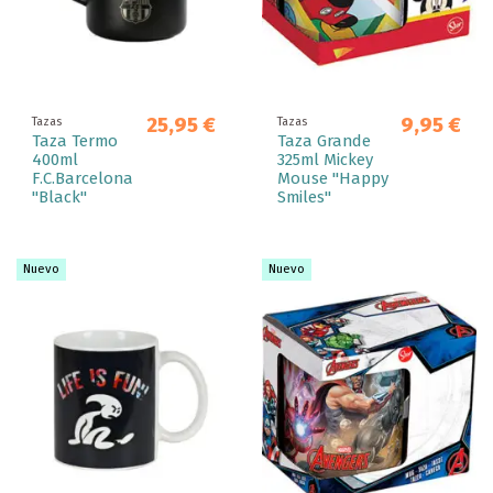
25,95 €
9,95 €
Tazas
Tazas
Taza Termo
Taza Grande
400ml
325ml Mickey
F.C.Barcelona
Mouse "Happy
"Black"
Smiles"
Nuevo
Nuevo