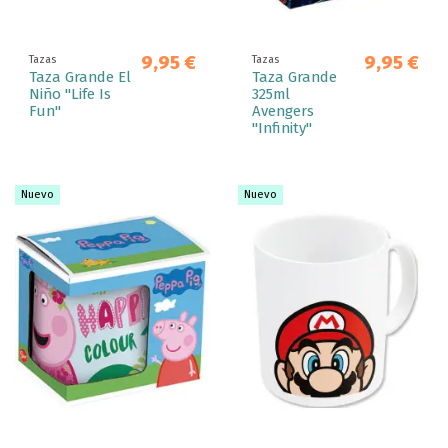
9,95 €
9,95 €
Tazas
Tazas
Taza Grande El
Taza Grande
Niño "Life Is
325ml
Fun"
Avengers
"Infinity"
Nuevo
Nuevo