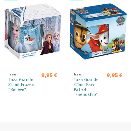
9,95 €
9,95 €
Tazas
Tazas
Taza Grande
Taza Grande
325ml Frozen
325ml Paw
"Believe"
Patrol
"Friendship"