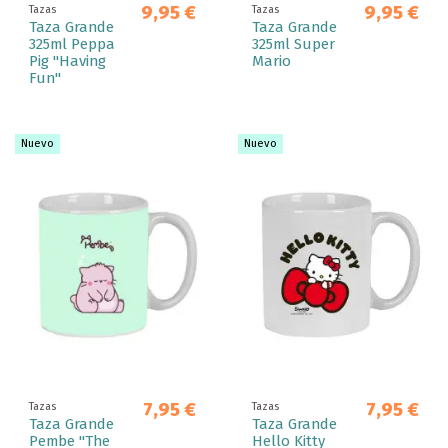
9,95 €
9,95 €
Tazas
Tazas
Taza Grande
Taza Grande
325ml Peppa
325ml Super
Pig "Having
Mario
Fun"
Nuevo
Nuevo
7,95 €
7,95 €
Tazas
Tazas
Taza Grande
Taza Grande
Pembe "The
Hello Kitty