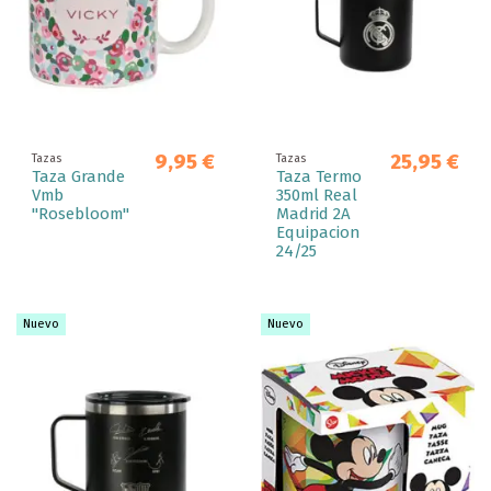
9,95 €
25,95 €
Tazas
Tazas
Taza Grande
Taza Termo
Vmb
350ml Real
"Rosebloom"
Madrid 2A
Equipacion
24/25
Nuevo
Nuevo