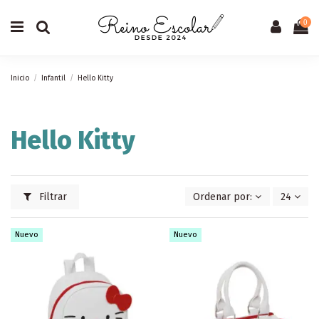
0
Inicio
Infantil
Hello Kitty
Hello Kitty
Filtrar
Ordenar por:
24
Nuevo
Nuevo