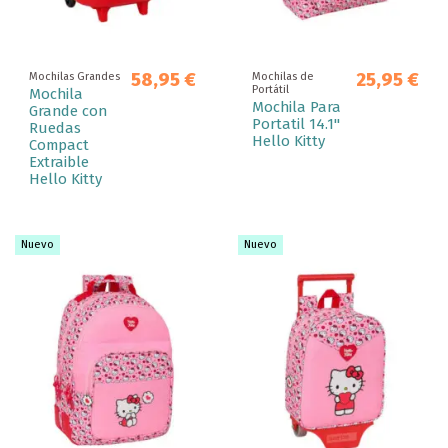
58,95 €
25,95 €
Mochilas Grandes
Mochilas de
Portátil
Mochila
Mochila Para
Grande con
Portatil 14.1''
Ruedas
Hello Kitty
Compact
Extraible
Hello Kitty
Nuevo
Nuevo