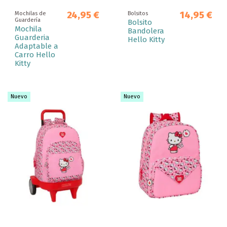
24,95 €
14,95 €
Mochilas de
Bolsitos
Guardería
Bolsito
Mochila
Bandolera
Guarderia
Hello Kitty
Adaptable a
Carro Hello
Kitty
Nuevo
Nuevo