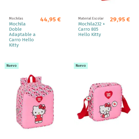
44,95 €
29,95 €
Mochilas
Material Escolar
Mochila
Mochila232 +
Doble
Carro 805
Adaptable a
Hello Kitty
Carro Hello
Kitty
Nuevo
Nuevo