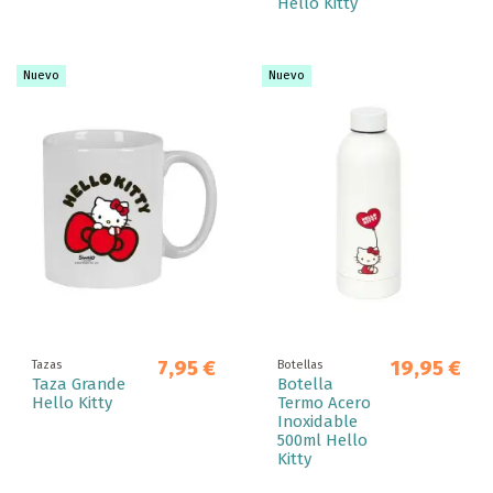
Hello Kitty
Nuevo
Nuevo
7,95 €
19,95 €
Tazas
Botellas
Taza Grande
Botella
Hello Kitty
Termo Acero
Inoxidable
500ml Hello
Kitty