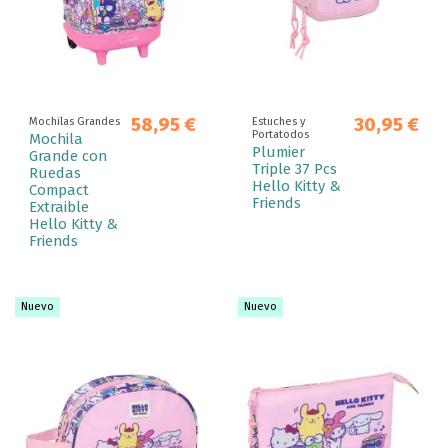
58,95 €
30,95 €
Mochilas Grandes
Estuches y
Portatodos
Mochila
Plumier
Grande con
Triple 37 Pcs
Ruedas
Hello Kitty &
Compact
Friends
Extraible
Hello Kitty &
Friends
Nuevo
Nuevo