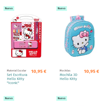
Nuevo
Nuevo
10,95 €
10,95 €
Material Escolar
Mochilas
Set Escritura
Mochila 3D
Hello Kitty
Hello Kitty
"Iconic"
Nuevo
Nuevo