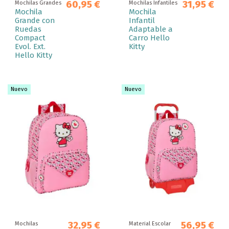
60,95 €
31,95 €
Mochilas Grandes
Mochilas Infantiles
Mochila
Mochila
Grande con
Infantil
Ruedas
Adaptable a
Compact
Carro Hello
Evol. Ext.
Kitty
Hello Kitty
Nuevo
Nuevo
32,95 €
56,95 €
Mochilas
Material Escolar