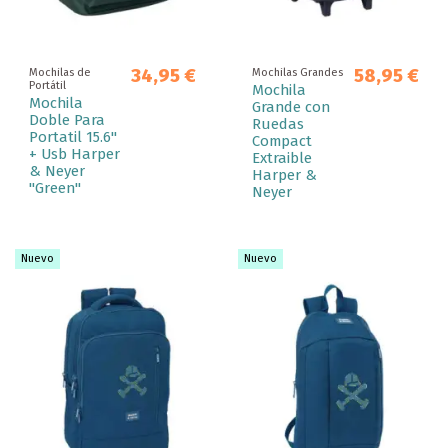
34,95 €
58,95 €
Mochilas de
Mochilas Grandes
Portátil
Mochila
Mochila
Grande con
Doble Para
Ruedas
Portatil 15.6"
Compact
+ Usb Harper
Extraible
& Neyer
Harper &
"Green"
Neyer
Nuevo
Nuevo