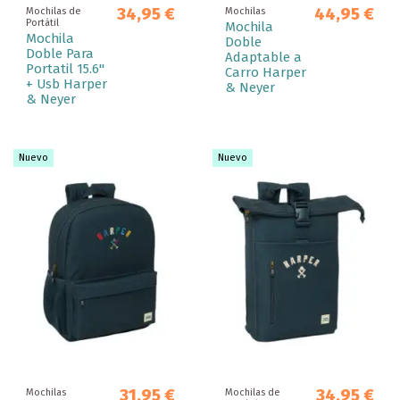
34,95 €
44,95 €
Mochilas de
Mochilas
Portátil
Mochila
Mochila
Doble
Doble Para
Adaptable a
Portatil 15.6"
Carro Harper
+ Usb Harper
& Neyer
& Neyer
Nuevo
Nuevo
31,95 €
34,95 €
Mochilas
Mochilas de