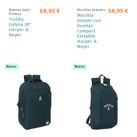
68,95 €
58,95 €
Maletas Viaje -
Mochilas Grandes
Trolleys
Mochila
Trolley
Grande con
Cabina 20"
Ruedas
Harper &
Compact
Neyer
Extraible
Harper &
Neyer
Nuevo
Nuevo