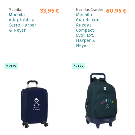
33,95 €
60,95 €
Mochilas
Mochilas Grandes
Mochila
Mochila
Adaptable a
Grande con
Carro Harper
Ruedas
& Neyer
Compact
Evol. Ext.
Harper &
Neyer
Nuevo
Nuevo