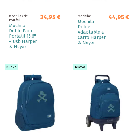
34,95 €
44,95 €
Mochilas de
Mochilas
Portátil
Mochila
Mochila
Doble
Doble Para
Adaptable a
Portatil 15.6"
Carro Harper
+ Usb Harper
& Neyer
& Neyer
Nuevo
Nuevo