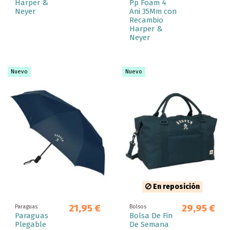
Harper &
Pp Foam 4
Neyer
Ani 35Mm con
Recambio
Harper &
Neyer
Nuevo
Nuevo
En reposición
21,95 €
29,95 €
Paraguas
Bolsos
Paraguas
Bolsa De Fin
Plegable
De Semana