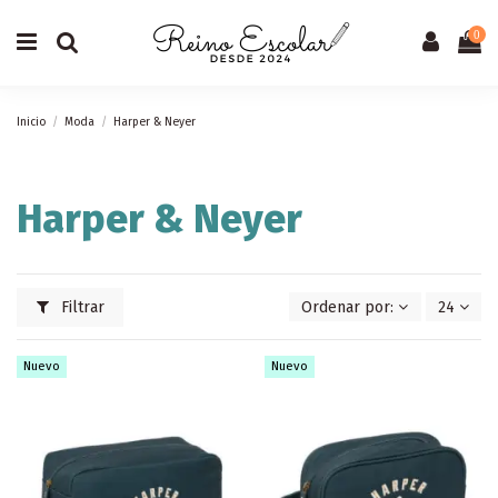
0
Inicio
Moda
Harper & Neyer
Harper & Neyer
Filtrar
Ordenar por:
24
Nuevo
Nuevo