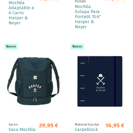
Portátil
Mochila
Mochila
Adaptable a
Solapa Para
A Carro
Portatil 15.6''
Harper &
Harper &
Neyer
Neyer
Nuevo
Nuevo
29,95 €
16,95 €
Sacos
Material Escolar
Saco Mochila
Carpeblock