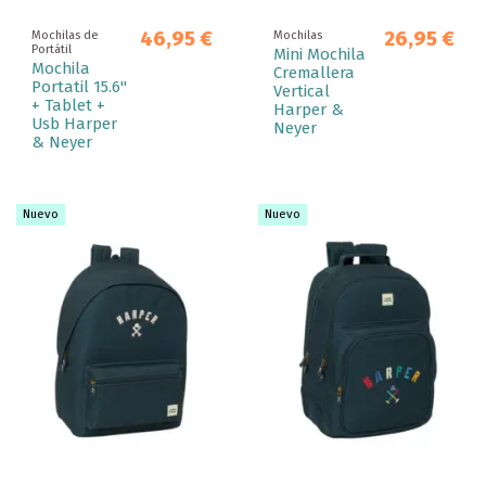
46,95 €
26,95 €
Mochilas de
Mochilas
Portátil
Mini Mochila
Mochila
Cremallera
Portatil 15.6"
Vertical
+ Tablet +
Harper &
Usb Harper
Neyer
& Neyer
Nuevo
Nuevo