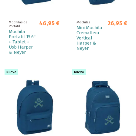
46,95 €
26,95 €
Mochilas de
Mochilas
Portátil
Mini Mochila
Mochila
Cremallera
Portatil 15.6"
Vertical
+ Tablet +
Harper &
Usb Harper
Neyer
& Neyer
Nuevo
Nuevo