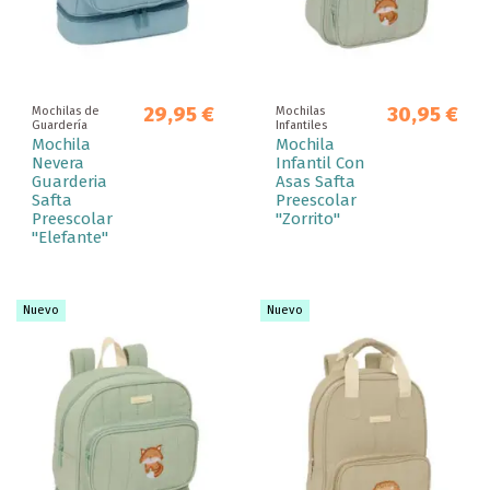
29,95 €
30,95 €
Mochilas de
Mochilas
Guardería
Infantiles
Mochila
Mochila
Nevera
Infantil Con
Guarderia
Asas Safta
Safta
Preescolar
Preescolar
"Zorrito"
"Elefante"
Nuevo
Nuevo