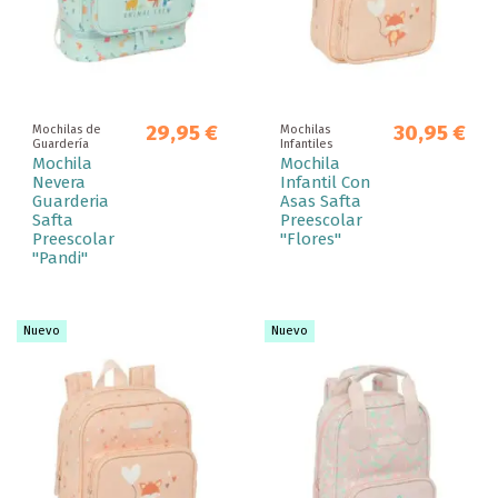
29,95 €
30,95 €
Mochilas de
Mochilas
Guardería
Infantiles
Mochila
Mochila
Nevera
Infantil Con
Guarderia
Asas Safta
Safta
Preescolar
Preescolar
"Flores"
"Pandi"
Nuevo
Nuevo