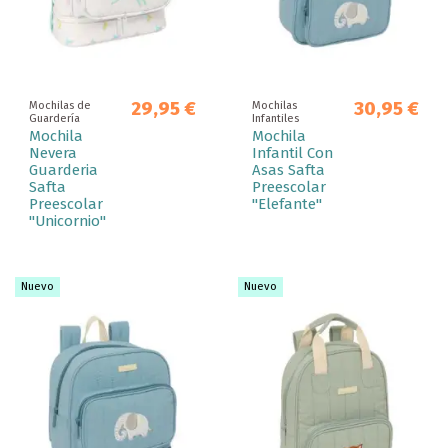
29,95 €
30,95 €
Mochilas de
Mochilas
Guardería
Infantiles
Mochila
Mochila
Nevera
Infantil Con
Guarderia
Asas Safta
Safta
Preescolar
Preescolar
"Elefante"
"Unicornio"
Nuevo
Nuevo