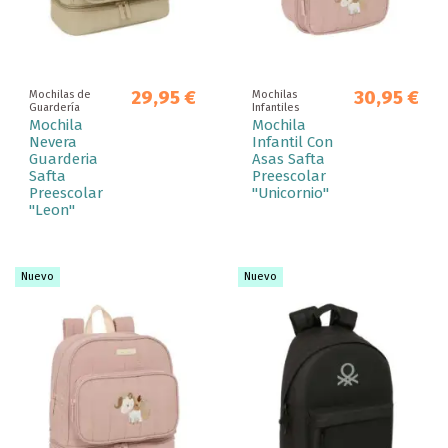
29,95 €
30,95 €
Mochilas de
Mochilas
Guardería
Infantiles
Mochila
Mochila
Nevera
Infantil Con
Guarderia
Asas Safta
Safta
Preescolar
Preescolar
"Unicornio"
"Leon"
Nuevo
Nuevo