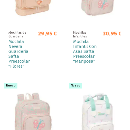
29,95 €
30,95 €
Mochilas de
Mochilas
Guardería
Infantiles
Mochila
Mochila
Nevera
Infantil Con
Guarderia
Asas Safta
Safta
Preescolar
Preescolar
"Mariposa"
"Flores"
Nuevo
Nuevo