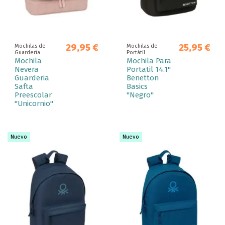
29,95 €
25,95 €
Mochilas de
Mochilas de
Guardería
Portátil
Mochila
Mochila Para
Nevera
Portatil 14.1"
Guarderia
Benetton
Safta
Basics
Preescolar
"Negro"
"Unicornio"
Nuevo
Nuevo