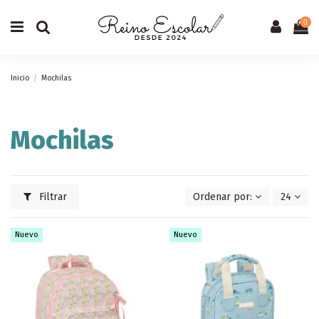
0
Inicio
Mochilas
Mochilas
Filtrar
Ordenar por:
24
Nuevo
Nuevo