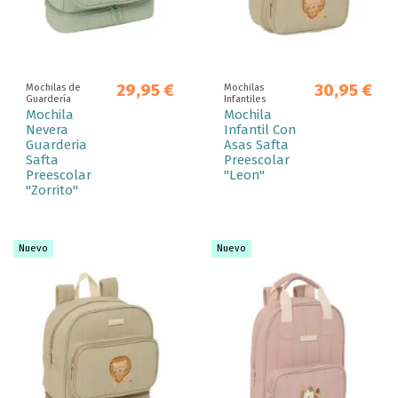
29,95 €
30,95 €
Mochilas de
Mochilas
Guardería
Infantiles
Mochila
Mochila
Nevera
Infantil Con
Guarderia
Asas Safta
Safta
Preescolar
Preescolar
"Leon"
"Zorrito"
Nuevo
Nuevo