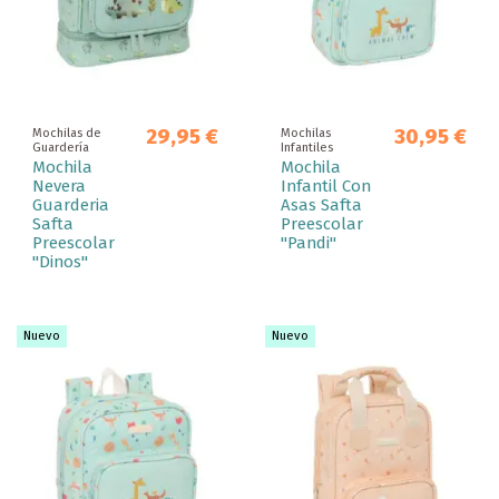
29,95 €
30,95 €
Mochilas de
Mochilas
Guardería
Infantiles
Mochila
Mochila
Nevera
Infantil Con
Guarderia
Asas Safta
Safta
Preescolar
Preescolar
"Pandi"
"Dinos"
Nuevo
Nuevo