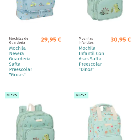
29,95 €
30,95 €
Mochilas de
Mochilas
Guardería
Infantiles
Mochila
Mochila
Nevera
Infantil Con
Guarderia
Asas Safta
Safta
Preescolar
Preescolar
"Dinos"
"Gruas"
Nuevo
Nuevo