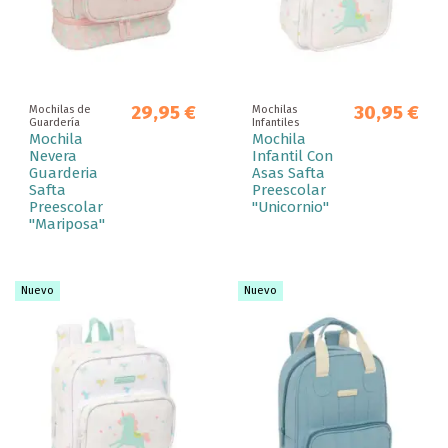
29,95 €
30,95 €
Mochilas de
Mochilas
Guardería
Infantiles
Mochila
Mochila
Nevera
Infantil Con
Guarderia
Asas Safta
Safta
Preescolar
Preescolar
"Unicornio"
"Mariposa"
Nuevo
Nuevo