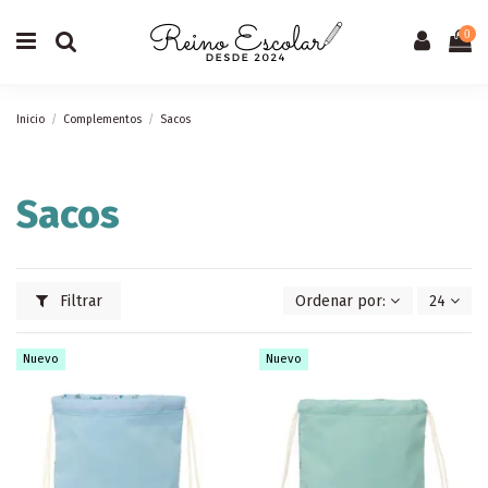
0
Inicio
Complementos
Sacos
Sacos
Filtrar
Ordenar por:
24
Nuevo
Nuevo