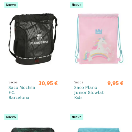
Nuevo
Nuevo
30,95 €
9,95 €
Sacos
Sacos
Saco Mochila
Saco Plano
F.C.
Junior Glowlab
Barcelona
Kids
Nuevo
Nuevo