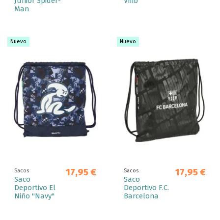
Junior Spider-
Vmb
Man
Nuevo
Nuevo
17,95 €
17,95 €
Sacos
Sacos
Saco
Saco
Deportivo El
Deportivo F.C.
Niño "Navy"
Barcelona