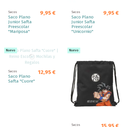
9,95 €
9,95 €
Sacos
Sacos
Saco Plano
Saco Plano
Junior Safta
Junior Safta
Preescolar
Preescolar
"Mariposa"
"Unicornio"
Nuevo
Nuevo
12,95 €
Sacos
Saco Plano
Safta "Cuore"
15,95 €
Sacos