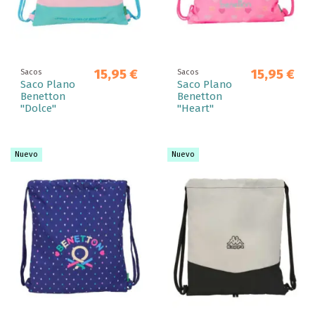
15,95 €
15,95 €
Sacos
Sacos
Saco Plano
Saco Plano
Benetton
Benetton
"Dolce"
"Heart"
Nuevo
Nuevo