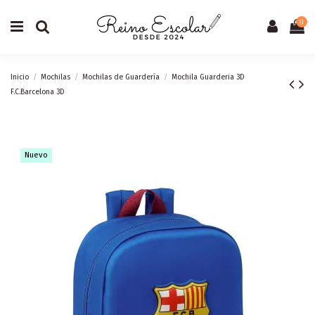
0
Inicio
Mochilas
Mochilas de Guardería
Mochila Guarderia 3D
F.C.Barcelona 3D
Nuevo