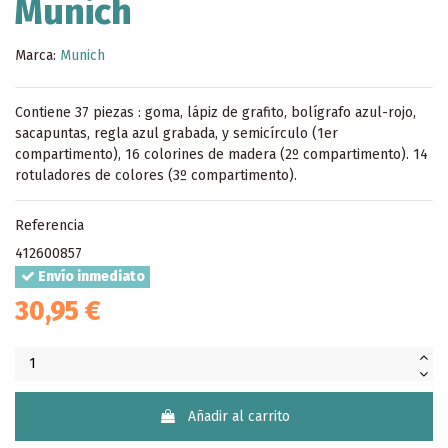
Munich
Marca:
Munich
Contiene 37 piezas : goma, lápiz de grafito, bolígrafo azul-rojo,
sacapuntas, regla azul grabada, y semicírculo (1er
compartimento), 16 colorines de madera (2º compartimento). 14
rotuladores de colores (3º compartimento).
Referencia
412600857
Envío inmediato
30,95 €
Añadir al carrito