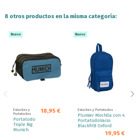
8 otros productos en la misma categoría:
Nuevo
Nuevo
18,95 €
Estuches y
Estuches y Portatodos
Portatodos
Plumier Mochila con 4
Portatodo
PortatodoVacio
Triple Big
Blackfit8 Oxford
Munich
19,95 €