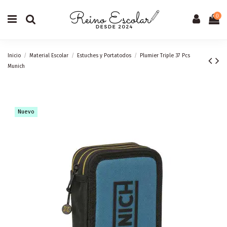
0
Inicio
Material Escolar
Estuches y Portatodos
Plumier Triple 37 Pcs
Munich
Nuevo