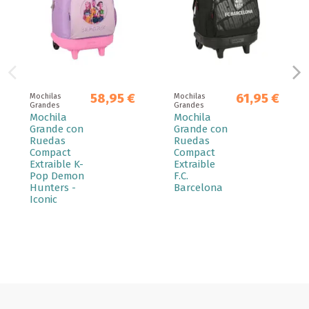
58,95 €
61,95 €
Mochilas
Mochilas
Grandes
Grandes
Mochila
Mochila
Grande con
Grande con
Ruedas
Ruedas
Compact
Compact
Extraible K-
Extraible
Pop Demon
F.C.
Hunters -
Barcelona
Iconic