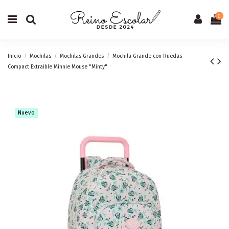
0
Inicio
Mochilas
Mochilas Grandes
Mochila Grande con Ruedas
Compact Extraible Minnie Mouse "Minty"
Nuevo