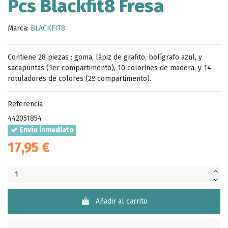
Pcs Blackfit8 Fresa
Marca:
BLACKFIT8
Contiene 28 piezas : goma, lápiz de grafito, bolígrafo azul, y
sacapuntas (1er compartimento), 10 colorines de madera, y 14
rotuladores de colores (2º compartimento).
Referencia
442051854
Envío inmediato
17,95 €
Añadir al carrito