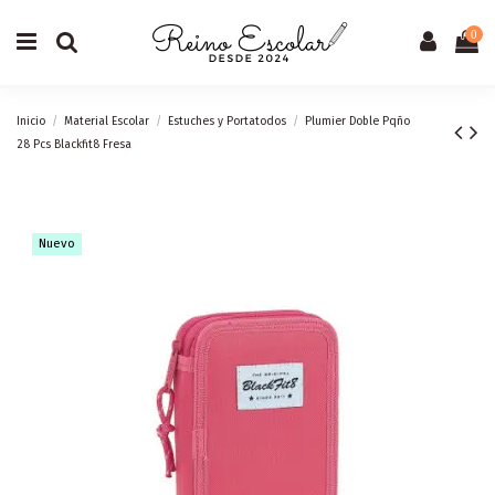
0
Inicio
Material Escolar
Estuches y Portatodos
Plumier Doble Pqño
28 Pcs Blackfit8 Fresa
Nuevo