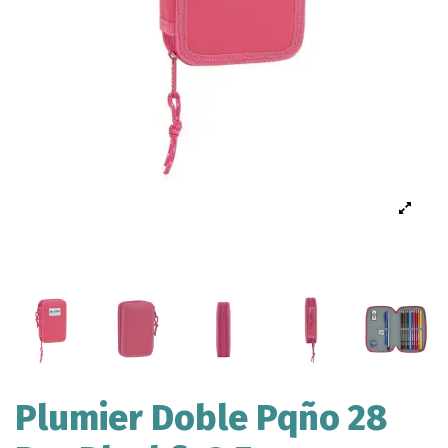
Plumier Doble Pqño 28