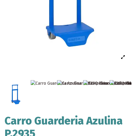
Carro Guarderia Azulina
P.2935