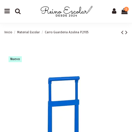
0
Inicio
Material Escolar
Carro Guarderia Azulina P.2935
Nuevo