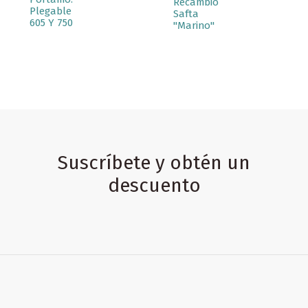
Recambio
Plegable
Safta
605 Y 750
"Marino"
Suscríbete y obtén un
descuento