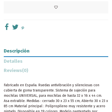
Descripción
Detalles
Reviews
(0)
Fabricado en España. Ruedas antivibración y silenciosas con
cubierta de goma transparente. Sistema de sujeción para
mochilas UNIVERSAL, para mochilas de hasta 32 x 16 x 44 cm.
Asa extraible. Medidas : cerrado 30 x 23 x 55 cm, Abierto 30 x 23 x
85 cm Material principal : Polipropileno muy resistente y acero
pintado. Disponible en 19 colores. Modelo pantentado por