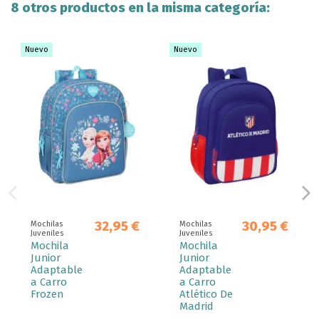
8 otros productos en la misma categoría:
Nuevo
Nuevo
32,95 €
30,95 €
Mochilas
Mochilas
Juveniles
Juveniles
Mochila
Mochila
Junior
Junior
Adaptable
Adaptable
a Carro
a Carro
Frozen
Atlético De
Madrid