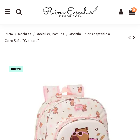
0
Inicio
Mochilas
Mochilas Juveniles
Mochila Junior Adaptable a
Carro Safta "Capibara"
Nuevo