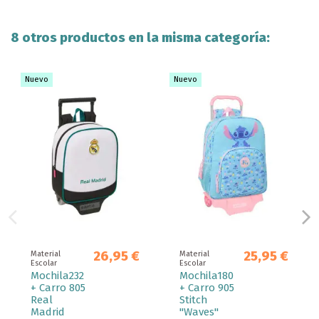
8 otros productos en la misma categoría:
Nuevo
Nuevo
26,95 €
25,95 €
Material
Material
Escolar
Escolar
Mochila232
Mochila180
+ Carro 805
+ Carro 905
Real
Stitch
Madrid
"Waves"