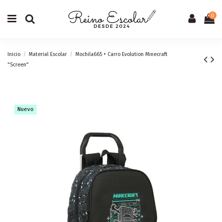
0
Inicio
Material Escolar
Mochila665 + Carro Evolution Minecraft
"Screen"
Nuevo