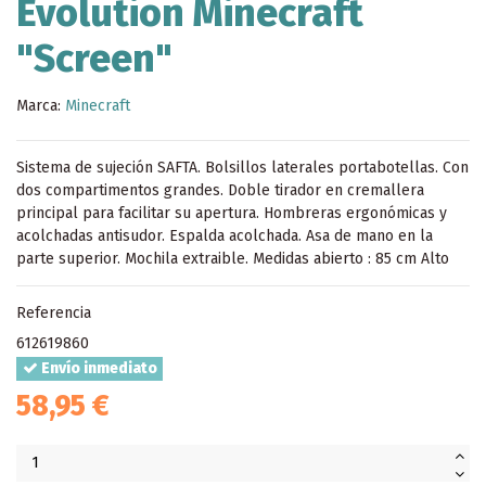
Evolution Minecraft
"Screen"
Marca:
Minecraft
Sistema de sujeción SAFTA. Bolsillos laterales portabotellas. Con
dos compartimentos grandes. Doble tirador en cremallera
principal para facilitar su apertura. Hombreras ergonómicas y
acolchadas antisudor. Espalda acolchada. Asa de mano en la
parte superior. Mochila extraible. Medidas abierto : 85 cm Alto
Referencia
612619860
Envío inmediato
58,95 €