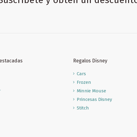
Destacadas
Regalos Disney
Cars
Frozen
r
Minnie Mouse
Princesas Disney
Stitch