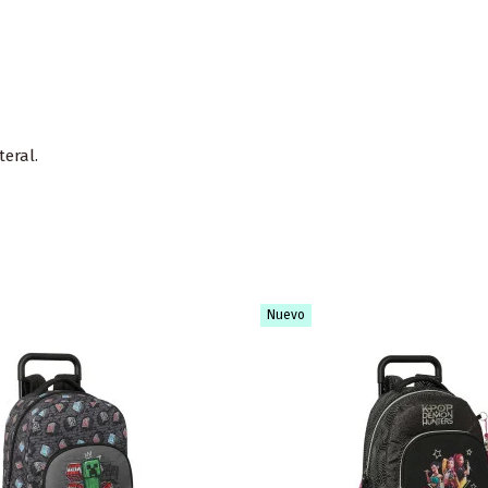
eral.
Nuevo