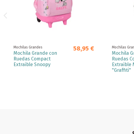
58,95 €
Mochilas Grandes
Mochilas Gra
Mochila Grande con
Mochila G
Ruedas Compact
Ruedas C
Extraible Snoopy
Extraible 
"Graffiti"