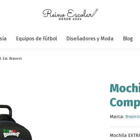
sía
Equipos de Fútbol
Diseñadores y Moda
Blog
 Ext. Brainrot
Mochi
Compa
Marca:
Brainr
Mochila EXTR