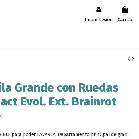
Iniciar sesión
Carrito
la Grande con Ruedas
ct Evol. Ext. Brainrot
ot
AIBLE para poder LAVARLA. Departamento principal de gran