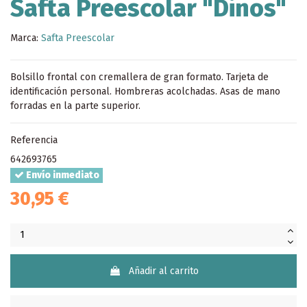
Safta Preescolar "Dinos"
Marca:
Safta Preescolar
Bolsillo frontal con cremallera de gran formato. Tarjeta de
identificación personal. Hombreras acolchadas. Asas de mano
forradas en la parte superior.
Referencia
642693765
Envío inmediato
30,95 €
Añadir al carrito