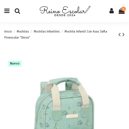
0
Inicio
Mochilas
Mochilas Infantiles
Mochila Infantil Con Asas Safta
Preescolar "Dinos"
Nuevo