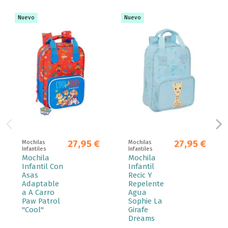
Nuevo
Nuevo
27,95 €
27,95 €
Mochilas
Mochilas
Infantiles
Infantiles
Mochila
Mochila
Infantil Con
Infantil
Asas
Recic Y
Adaptable
Repelente
a A Carro
Agua
Paw Patrol
Sophie La
"Cool"
Girafe
Dreams