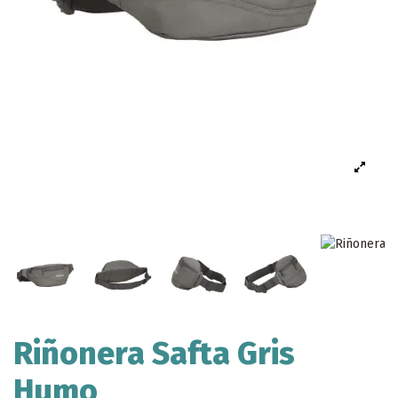
Riñonera Safta Gris
Humo