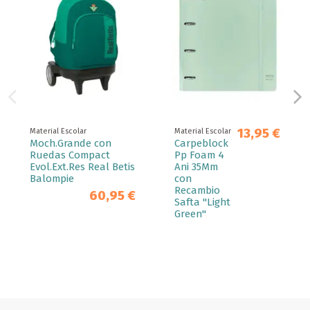
13,95 €
Material Escolar
Material Escolar
Moch.Grande con
Carpeblock
Ruedas Compact
Pp Foam 4
Evol.Ext.Res Real Betis
Ani 35Mm
Balompie
con
Recambio
60,95 €
Safta "Light
Green"