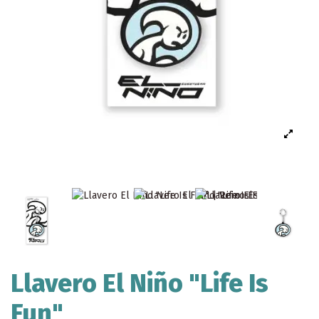
Llavero El Niño "Life Is
Fun"