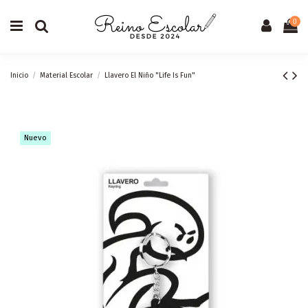
0
Inicio
Material Escolar
Llavero El Niño "Life Is Fun"
Nuevo