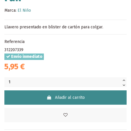
Marca:
El Niño
Llavero presentado en blister de cartón para colgar.
Referencia
312207339
Envío inmediato
5,95 €
Añadir al carrito