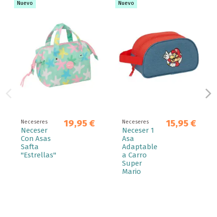
Nuevo
Nuevo
19,95 €
15,95 €
Neceseres
Neceseres
Neceser
Neceser 1
Con Asas
Asa
Safta
Adaptable
"Estrellas"
a Carro
Super
Mario