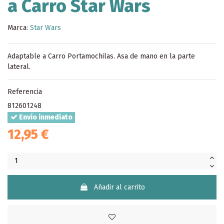
a Carro Star Wars
Marca:
Star Wars
Adaptable a Carro Portamochilas. Asa de mano en la parte
lateral.
Referencia
812601248
Envío inmediato
12,95 €
Añadir al carrito