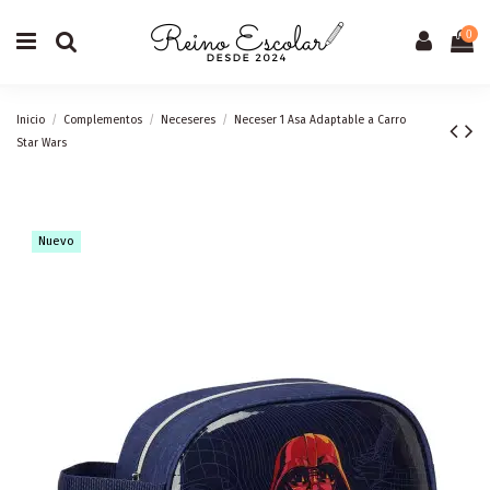
0
Inicio
Complementos
Neceseres
Neceser 1 Asa Adaptable a Carro
Star Wars
Nuevo