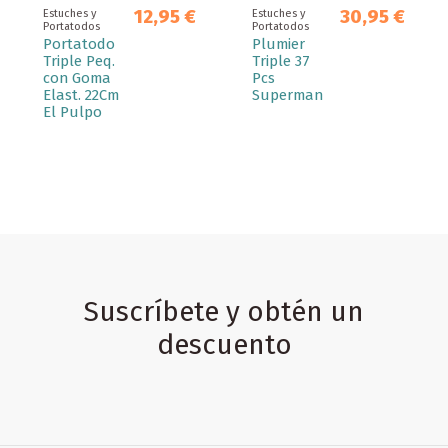
12,95 €
30,95 €
Estuches y
Estuches y
Portatodos
Portatodos
Portatodo
Plumier
Triple Peq.
Triple 37
con Goma
Pcs
Elast. 22Cm
Superman
El Pulpo
Suscríbete y obtén un
descuento