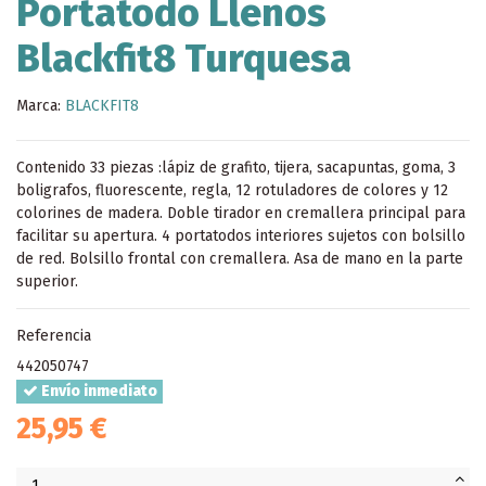
Portatodo Llenos
Blackfit8 Turquesa
Marca:
BLACKFIT8
Contenido 33 piezas :lápiz de grafito, tijera, sacapuntas, goma, 3
boligrafos, fluorescente, regla, 12 rotuladores de colores y 12
colorines de madera. Doble tirador en cremallera principal para
facilitar su apertura. 4 portatodos interiores sujetos con bolsillo
de red. Bolsillo frontal con cremallera. Asa de mano en la parte
superior.
Referencia
442050747
Envío inmediato
25,95 €