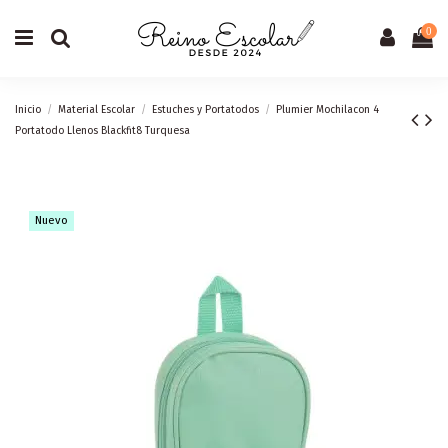
0
Inicio
Material Escolar
Estuches y Portatodos
Plumier Mochilacon 4
Portatodo Llenos Blackfit8 Turquesa
Nuevo