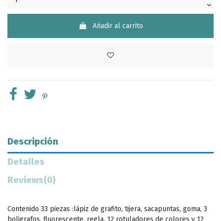
Añadir al carrito
Descripción
Detalles
Reviews
(0)
Contenido 33 piezas :lápiz de grafito, tijera, sacapuntas, goma, 3
boligrafos, fluorescente, regla, 12 rotuladores de colores y 12