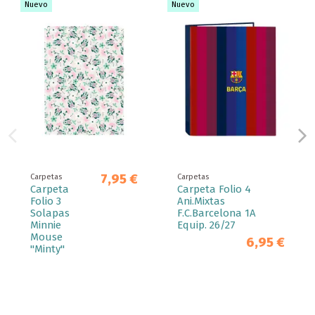
Nuevo
Nuevo
7,95 €
Carpetas
Carpetas
Carpeta
Carpeta Folio 4
Folio 3
Ani.Mixtas
Solapas
F.C.Barcelona 1A
Minnie
Equip. 26/27
Mouse
6,95 €
"Minty"