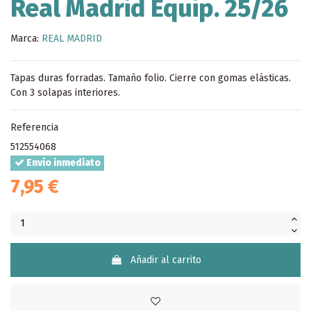
Real Madrid Equip. 25/26
Marca:
REAL MADRID
Tapas duras forradas. Tamaño folio. Cierre con gomas elásticas.
Con 3 solapas interiores.
Referencia
512554068
Envío inmediato
7,95 €
Añadir al carrito