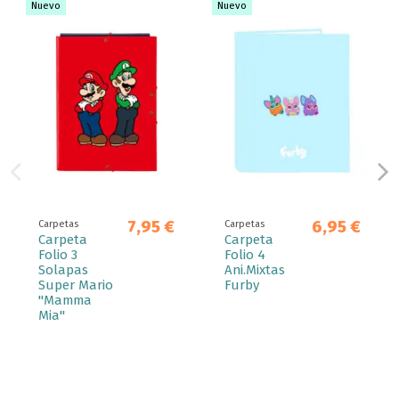
Nuevo
Nuevo
7,95 €
6,95 €
Carpetas
Carpetas
Carpeta
Carpeta
Folio 3
Folio 4
Solapas
Ani.Mixtas
Super Mario
Furby
"Mamma
Mia"