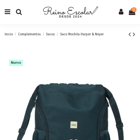
0
Inicio
Complementos
Sacos
Saco Mochila Harper & Neyer
Nuevo