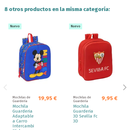
8 otros productos en la misma categoría:
Nuevo
Nuevo
19,95 €
9,95 €
Mochilas de
Mochilas de
Guardería
Guardería
Mochila
Mochila
Guarderia
Guarderia
Adaptable
3D Sevilla Fc
a Carro
3D
Intercambi