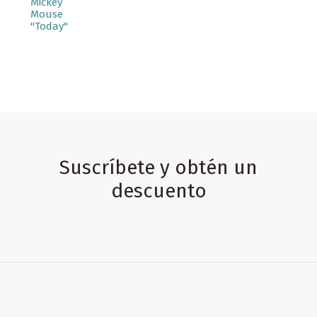
Mickey
Mouse
"Today"
Suscríbete y obtén un
descuento