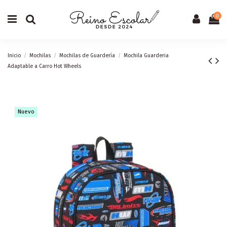
0
Inicio
Mochilas
Mochilas de Guardería
Mochila Guarderia
Adaptable a Carro Hot Wheels
Nuevo