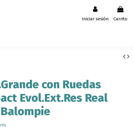
Iniciar sesión
Carrito
.Grande con Ruedas
ct Evol.Ext.Res Real
 Balompie
etis