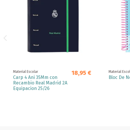
18,95 €
Material Escolar
Material Esco
Carp 4 Ani 35Mm con
Bloc De N
Recambio Real Madrid 2A
Equipacion 25/26