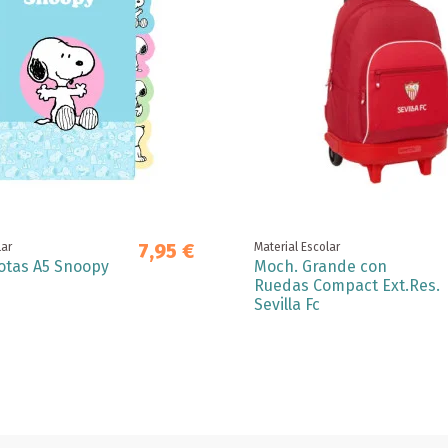
7,95 €
lar
Material Escolar
otas A5 Snoopy
Moch. Grande con
Ruedas Compact Ext.Res.
Sevilla Fc