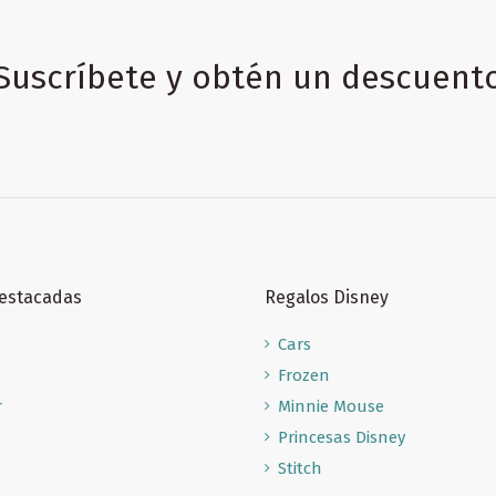
Suscríbete y obtén un descuent
Destacadas
Regalos Disney
Cars
Frozen
r
Minnie Mouse
Princesas Disney
Stitch