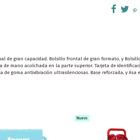
de gran capacidad. Bolsillo frontal de gran formato, y Bolsillo 
 de mano acolchada en la parte superior. Tarjeta de identificaci
a de goma antivibración ultrasilenciosas. Base reforzada, y Asa 
Nuevo