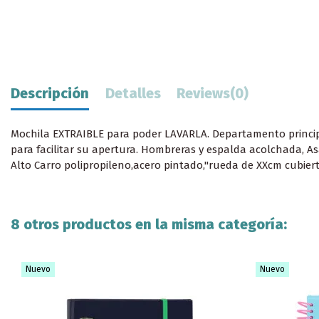
Descripción
Detalles
Reviews
(0)
Mochila EXTRAIBLE para poder LAVARLA. Departamento principal 
para facilitar su apertura. Hombreras y espalda acolchada, Asa
Alto Carro polipropileno,acero pintado,"rueda de XXcm cubiert
8 otros productos en la misma categoría:
Nuevo
Nuevo