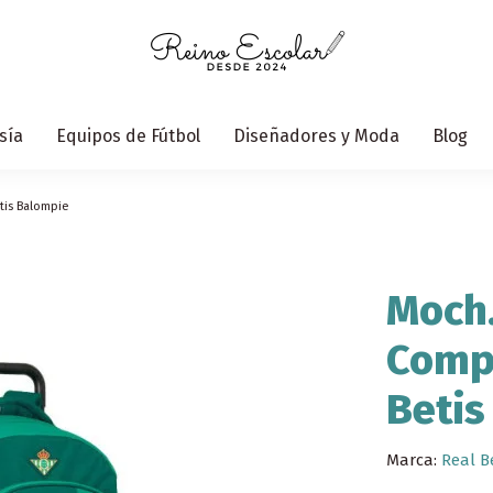
sía
Equipos de Fútbol
Diseñadores y Moda
Blog
tis Balompie
Moch
Compa
Betis
Marca:
Real B