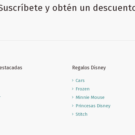
Suscríbete y obtén un descuent
Destacadas
Regalos Disney
Cars
Frozen
r
Minnie Mouse
Princesas Disney
Stitch