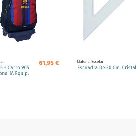
61,95 €
lar
Material Escolar
5 + Carro 905
Escuadra De 20 Cm. Crista
ona 1A Equip.