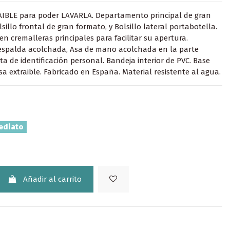
AIBLE para poder LAVARLA. Departamento principal de gran
sillo frontal de gran formato, y Bolsillo lateral portabotella.
en cremalleras principales para facilitar su apertura.
espalda acolchada, Asa de mano acolchada en la parte
eta de identificación personal. Bandeja interior de PVC. Base
sa extraible. Fabricado en España. Material resistente al agua.
ediato
Añadir al carrito