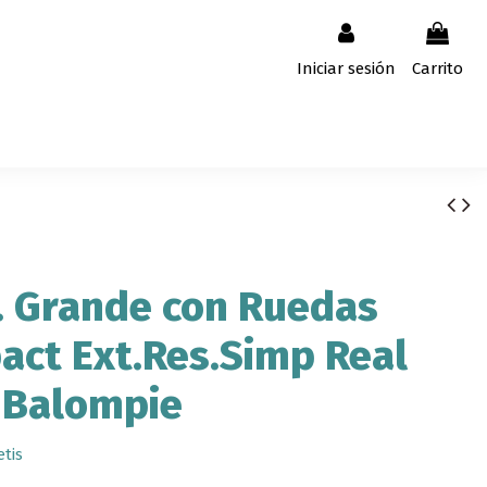
Iniciar sesión
Carrito
 Grande con Ruedas
ct Ext.Res.Simp Real
 Balompie
etis