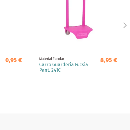
0,95 €
8,95 €
Material Escolar
l
Carro Guarderia Fucsia
Pant. 241C