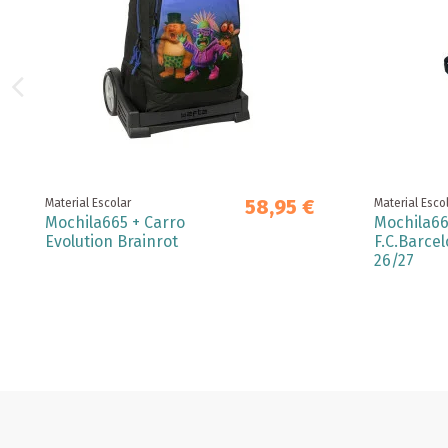
58,95 €
Material Escolar
Material Esco
Mochila665 + Carro
Mochila66
Evolution Brainrot
F.C.Barcel
26/27