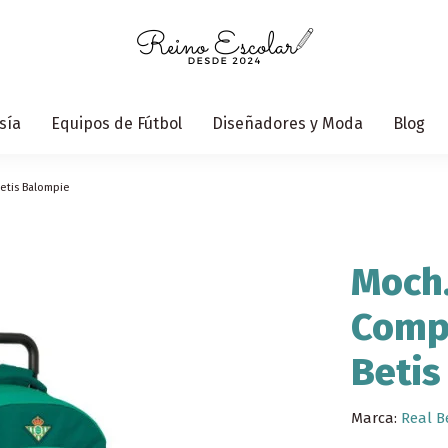
sía
Equipos de Fútbol
Diseñadores y Moda
Blog
etis Balompie
Moch.
Compa
Betis
Marca:
Real B