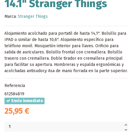
14.1" Stranger Things
Marca:
Stranger Things
Alojamiento acolchado para portatil de hasta 14,1''. Bolsillo para
IPAD o similar de hasta 10,6''. Alojamiento específico para
teléfono movil. Mosquetón interior para llaves. Orificio para
salida de auriculares. Bolsillo frontal con cremallera. Bolsillo
trasero con cremallera. Doble tirador en cremallera principal
para facilitar su apertura. Hombreras y espalda ergonómicas y
acolchadas antisudor,y Asa de mano forrada en la parte superior.
Referencia
612584819
Envío inmediato
25,95 €