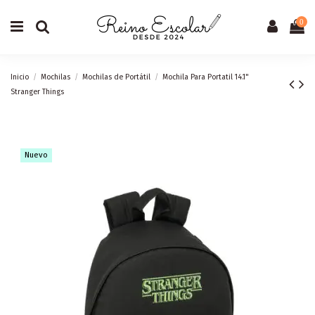
0
Inicio
Mochilas
Mochilas de Portátil
Mochila Para Portatil 14.1"
Stranger Things
Nuevo