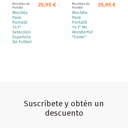
25,95 €
25,95 €
Mochilas de
Mochilas de
Portátil
Portátil
Mochila
Mochila
Para
Para
Portatil
Portatil
14.1''
14.1'' Mr.
Seleccion
Wonderful
Española
"Comic"
De Futbol
Suscríbete y obtén un
descuento