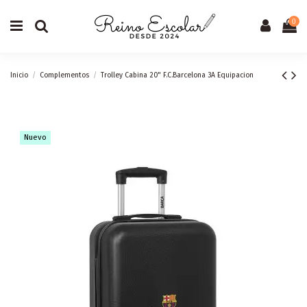
0
Inicio
Complementos
Trolley Cabina 20" F.C.Barcelona 3A Equipacion
Nuevo