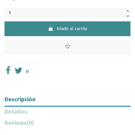
Añadir al carrito
Descripción
Detalles
Reviews
(0)