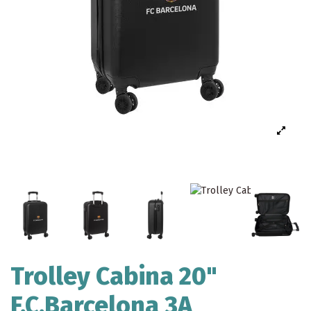
Trolley Cabina 20"
F.C.Barcelona 3A