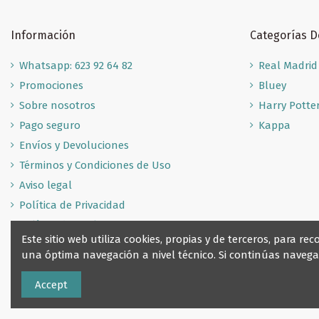
Información
Categorías 
Whatsapp: 623 92 64 82
Real Madrid
Promociones
Bluey
Sobre nosotros
Harry Potte
Pago seguro
Kappa
Envíos y Devoluciones
Términos y Condiciones de Uso
Aviso legal
Política de Privacidad
Política de Cookies
Este sitio web utiliza cookies, propias y de terceros, para 
una óptima navegación a nivel técnico. Si continúas nave
Accept