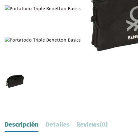
Descripción
Detalles
Reviews
(0)