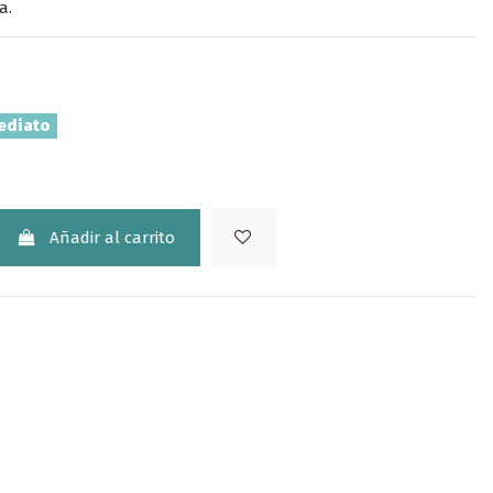
a.
ediato
Añadir al carrito