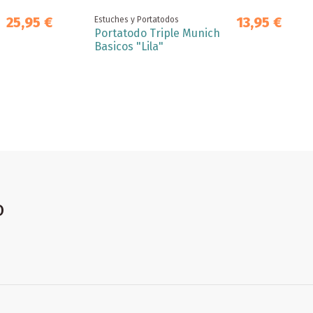
25,95 €
13,95 €
Estuches y Portatodos
Portatodo Triple Munich
Basicos "Lila"
o