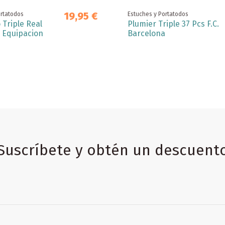
19,95 €
ortatodos
Estuches y Portatodos
 Triple Real
Plumier Triple 37 Pcs F.C.
 Equipacion
Barcelona
Suscríbete y obtén un descuent