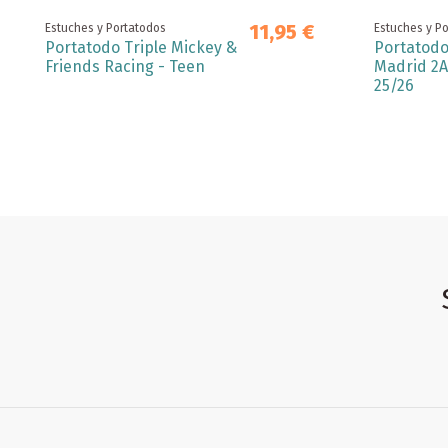
11,95 €
Estuches y Portatodos
Estuches y P
Portatodo Triple Mickey &
Portatodo
Friends Racing - Teen
Madrid 2A
25/26