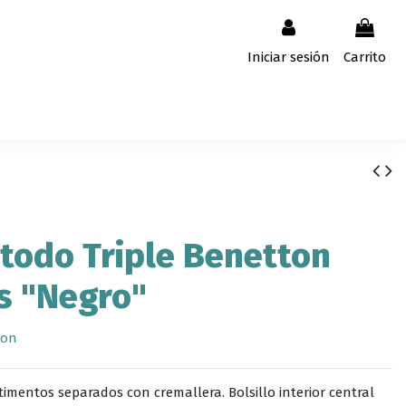
Iniciar sesión
Carrito
todo Triple Benetton
s "Negro"
ton
imentos separados con cremallera. Bolsillo interior central