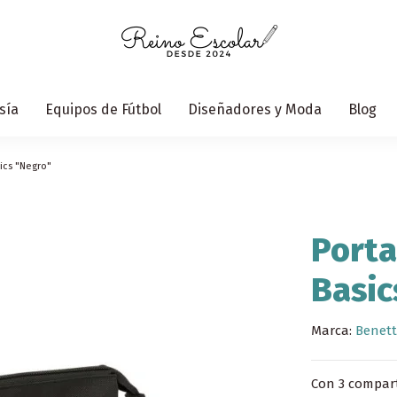
sía
Equipos de Fútbol
Diseñadores y Moda
Blog
ics "Negro"
Porta
Basic
Marca:
Benet
Con 3 compart