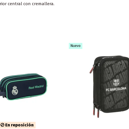
ior central con cremallera.
Nuevo
En reposición